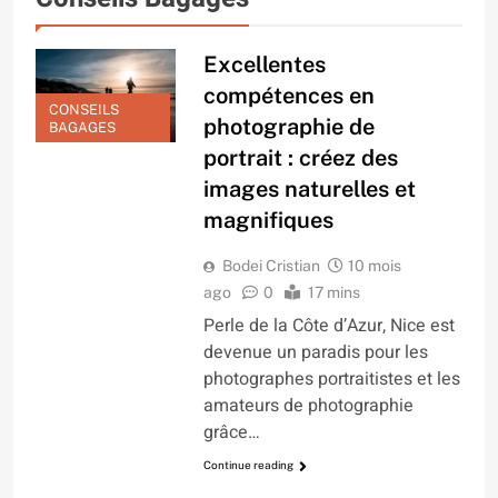
Excellentes
compétences en
CONSEILS
photographie de
BAGAGES
portrait : créez des
images naturelles et
magnifiques
Bodei Cristian
10 mois
ago
0
17 mins
Perle de la Côte d’Azur, Nice est
devenue un paradis pour les
photographes portraitistes et les
amateurs de photographie
grâce…
Continue reading