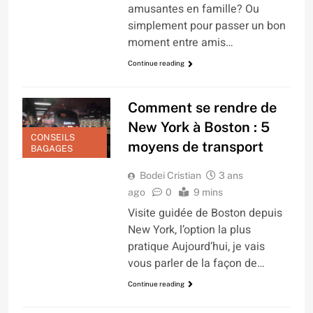
amusantes en famille? Ou
simplement pour passer un bon
moment entre amis…
Continue reading
Comment se rendre de
New York à Boston : 5
CONSEILS
moyens de transport
BAGAGES
Bodei Cristian
3 ans
ago
0
9 mins
Visite guidée de Boston depuis
New York, l’option la plus
pratique Aujourd’hui, je vais
vous parler de la façon de…
Continue reading