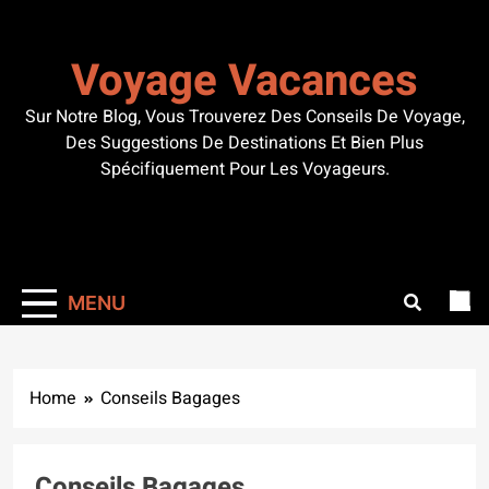
Skip
to
Voyage Vacances
content
Sur Notre Blog, Vous Trouverez Des Conseils De Voyage,
Des Suggestions De Destinations Et Bien Plus
Spécifiquement Pour Les Voyageurs.
MENU
Home
Conseils Bagages
Conseils Bagages