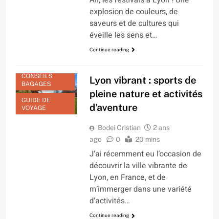
explosion de couleurs, de
saveurs et de cultures qui
éveille les sens et…
Continue reading
CONSEILS
Lyon vibrant : sports de
BAGAGES
pleine nature et activités
GUIDE DE
d’aventure
VOYAGE
Bodei Cristian
2 ans
ago
0
20 mins
J’ai récemment eu l’occasion de
découvrir la ville vibrante de
Lyon, en France, et de
m’immerger dans une variété
d’activités…
Continue reading