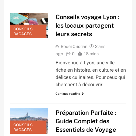
Conseils voyage Lyon :
les locaux partagent
CONSEILS
leurs secrets
BAGAGES
Bodei Cristian
2 ans
ago
0
18 mins
Bienvenue à Lyon, une ville
riche en histoire, en culture et en
délices culinaires. Pour ceux qui
cherchent à découvrir…
Continue reading
Préparation Parfaite :
Guide Complet des
CONSEILS
Essentiels de Voyage
BAGAGES