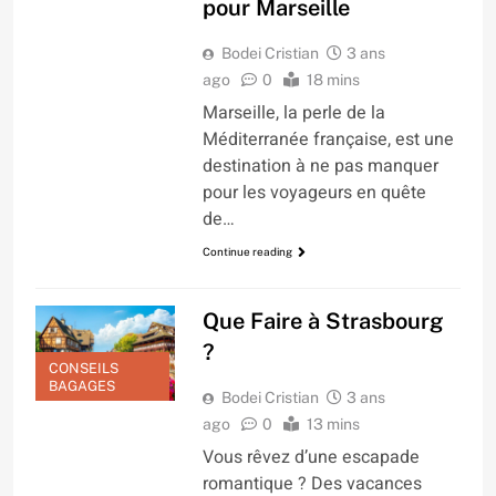
pour Marseille
Bodei Cristian
3 ans
ago
0
18 mins
Marseille, la perle de la
Méditerranée française, est une
destination à ne pas manquer
pour les voyageurs en quête
de…
Continue reading
Que Faire à Strasbourg
?
CONSEILS
BAGAGES
Bodei Cristian
3 ans
ago
0
13 mins
Vous rêvez d’une escapade
romantique ? Des vacances