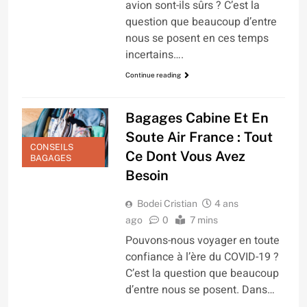
avion sont-ils sûrs ? C’est la
question que beaucoup d’entre
nous se posent en ces temps
incertains….
Continue reading
Bagages Cabine Et En
Soute Air France : Tout
CONSEILS
Ce Dont Vous Avez
BAGAGES
Besoin
Bodei Cristian
4 ans
ago
0
7 mins
Pouvons-nous voyager en toute
confiance à l’ère du COVID-19 ?
C’est la question que beaucoup
d’entre nous se posent. Dans…