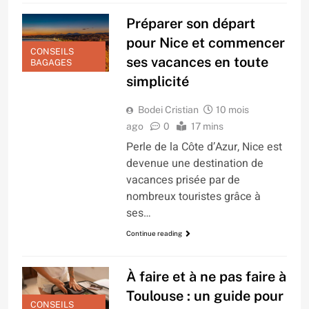
Préparer son départ
pour Nice et commencer
CONSEILS
ses vacances en toute
BAGAGES
simplicité
Bodei Cristian
10 mois
ago
0
17 mins
Perle de la Côte d’Azur, Nice est
devenue une destination de
vacances prisée par de
nombreux touristes grâce à
ses…
Continue reading
À faire et à ne pas faire à
Toulouse : un guide pour
CONSEILS