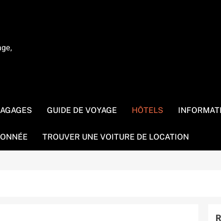
age,
BAGAGES
GUIDE DE VOYAGE
HÔTELS
INFORMAT
ONNÉE
TROUVER UNE VOITURE DE LOCATION
R