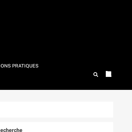
IONS PRATIQUES
echerche