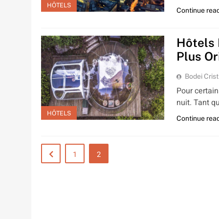
HÔTELS
Continue rea
Hôtels 
Plus Or
Bodei Crist
Pour certain
nuit. Tant qu
HÔTELS
Continue rea
1
2