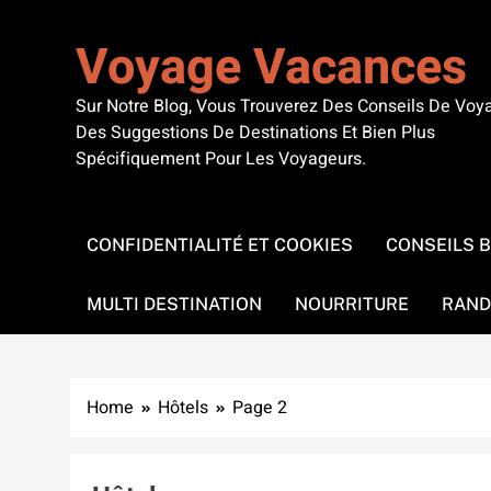
Skip
to
Voyage Vacances
content
Sur Notre Blog, Vous Trouverez Des Conseils De Voy
Des Suggestions De Destinations Et Bien Plus
Spécifiquement Pour Les Voyageurs.
CONFIDENTIALITÉ ET COOKIES
CONSEILS 
MULTI DESTINATION
NOURRITURE
RAND
Home
Hôtels
Page 2