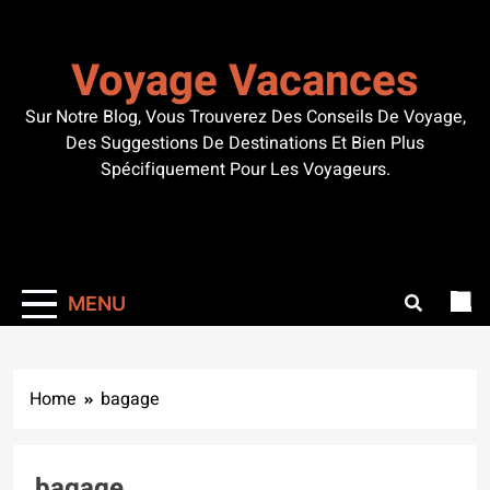
Skip
to
Voyage Vacances
content
Sur Notre Blog, Vous Trouverez Des Conseils De Voyage,
Des Suggestions De Destinations Et Bien Plus
Spécifiquement Pour Les Voyageurs.
MENU
Home
bagage
bagage