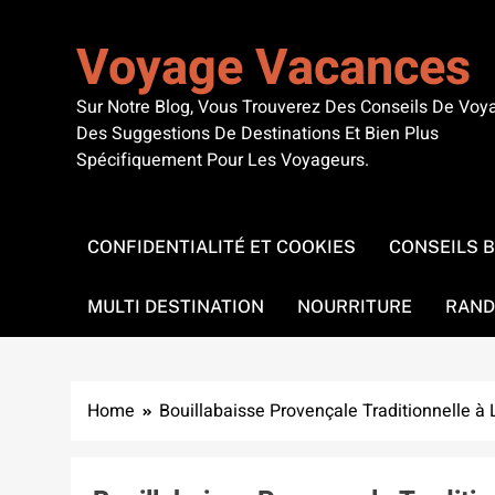
Skip
to
Voyage Vacances
content
Sur Notre Blog, Vous Trouverez Des Conseils De Voy
Des Suggestions De Destinations Et Bien Plus
Spécifiquement Pour Les Voyageurs.
CONFIDENTIALITÉ ET COOKIES
CONSEILS 
MULTI DESTINATION
NOURRITURE
RAND
Home
Bouillabaisse Provençale Traditionnelle à