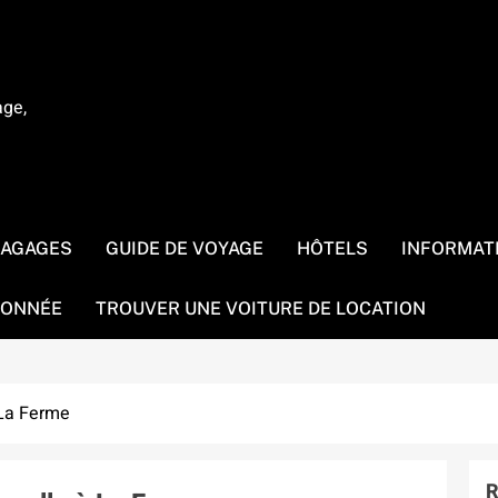
age,
BAGAGES
GUIDE DE VOYAGE
HÔTELS
INFORMAT
ONNÉE
TROUVER UNE VOITURE DE LOCATION
 La Ferme
R