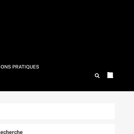
IONS PRATIQUES
echerche