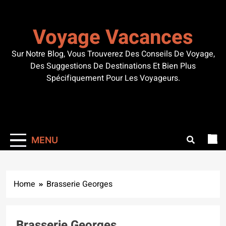
Skip
to
Voyage Vacances
content
Sur Notre Blog, Vous Trouverez Des Conseils De Voyage,
Des Suggestions De Destinations Et Bien Plus
Spécifiquement Pour Les Voyageurs.
MENU
Home
Brasserie Georges
Brasserie Georges