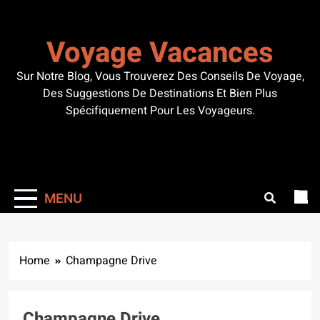
Skip
to
Voyage Vacances
content
Sur Notre Blog, Vous Trouverez Des Conseils De Voyage,
Des Suggestions De Destinations Et Bien Plus
Spécifiquement Pour Les Voyageurs.
MENU
Home
Champagne Drive
Champagne Drive