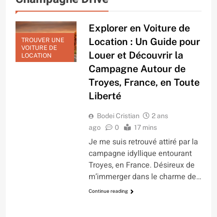
Explorer en Voiture de
Location : Un Guide pour
TROUVER UNE
VOITURE DE
Louer et Découvrir la
LOCATION
Campagne Autour de
Troyes, France, en Toute
Liberté
Bodei Cristian
2 ans
ago
0
17 mins
Je me suis retrouvé attiré par la
campagne idyllique entourant
Troyes, en France. Désireux de
m’immerger dans le charme de…
Continue reading