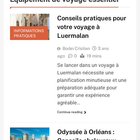
Conseils pratiques pour
votre voyage à
INFORMATIONS
Luermalan
PRATIQUES
Bodei Cristian
3 ans
ago
0
19 mins
Se lancer dans un voyage à
Luermalan nécessite une
planification minutieuse et une
préparation adéquate pour
garantir une expérience
agréable…
Continue reading
Odyssée à Orléans :