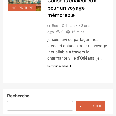
Conseils chaleureux
pour un voyage
NOURRITURE
mémorable
Bodei Cristian
3 ans
ago
0
16 mins
je suis ravi de partager mes
idées et astuces pour un voyage
inoubliable à travers la
charmante ville d’Orléans. je…
Continue reading
Recherche
RECHERCHE