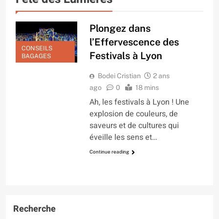
Plongez dans
l’Effervescence des
CONSEILS
Festivals à Lyon
BAGAGES
Bodei Cristian
2 ans
ago
0
18 mins
Ah, les festivals à Lyon ! Une
explosion de couleurs, de
saveurs et de cultures qui
éveille les sens et…
Continue reading
Recherche