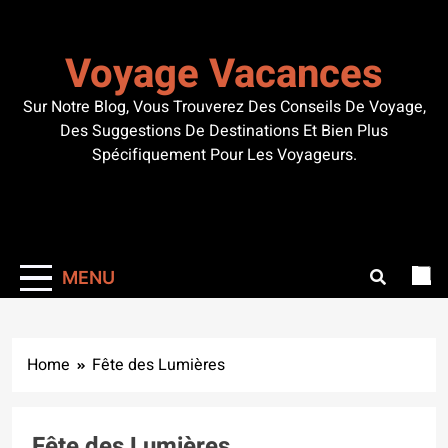
Skip
to
Voyage Vacances
content
Sur Notre Blog, Vous Trouverez Des Conseils De Voyage,
Des Suggestions De Destinations Et Bien Plus
Spécifiquement Pour Les Voyageurs.
MENU
Home
Fête des Lumières
Fête des Lumières