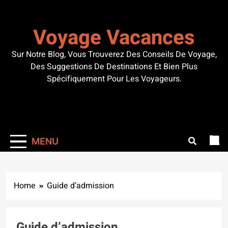
Skip
to
Voyage Vacances
content
Sur Notre Blog, Vous Trouverez Des Conseils De Voyage,
Des Suggestions De Destinations Et Bien Plus
Spécifiquement Pour Les Voyageurs.
MENU
Home
Guide d’admission
Guide d’admission