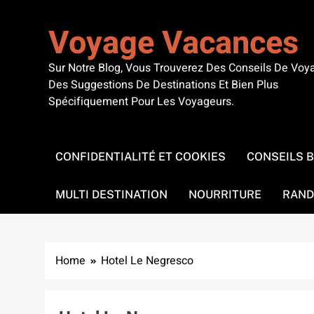
Skip
to
Voyage Vacances
content
Sur Notre Blog, Vous Trouverez Des Conseils De Voy
Des Suggestions De Destinations Et Bien Plus
Spécifiquement Pour Les Voyageurs.
CONFIDENTIALITÉ ET COOKIES
CONSEILS 
MULTI DESTINATION
NOURRITURE
RAND
Home
Hotel Le Negresco