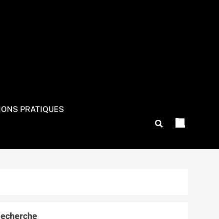
IONS PRATIQUES
echerche