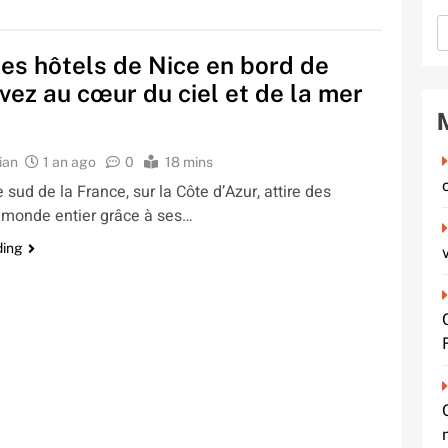
es hôtels de Nice en bord de
ivez au cœur du ciel et de la mer
ian
1 an ago
0
18 mins
e sud de la France, sur la Côte d’Azur, attire des
u monde entier grâce à ses…
ding