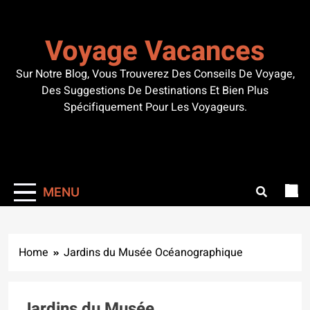
Skip
to
Voyage Vacances
content
Sur Notre Blog, Vous Trouverez Des Conseils De Voyage,
Des Suggestions De Destinations Et Bien Plus
Spécifiquement Pour Les Voyageurs.
MENU
Home
Jardins du Musée Océanographique
Jardins du Musée