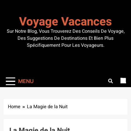
Skip
to
Voyage Vacances
content
Sur Notre Blog, Vous Trouverez Des Conseils De Voyage,
Des Suggestions De Destinations Et Bien Plus
Spécifiquement Pour Les Voyageurs.
MENU
Home
La Magie de la Nuit
La Magie de la Nuit