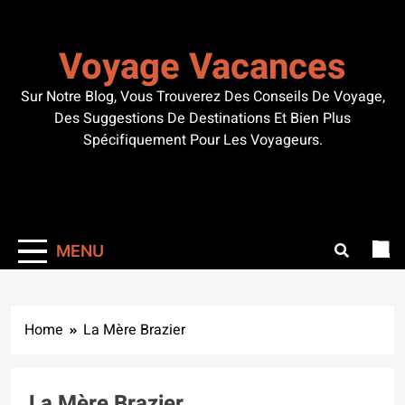
Skip
to
Voyage Vacances
content
Sur Notre Blog, Vous Trouverez Des Conseils De Voyage,
Des Suggestions De Destinations Et Bien Plus
Spécifiquement Pour Les Voyageurs.
MENU
Home
La Mère Brazier
La Mère Brazier