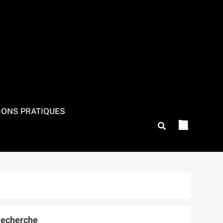
IONS PRATIQUES
echerche