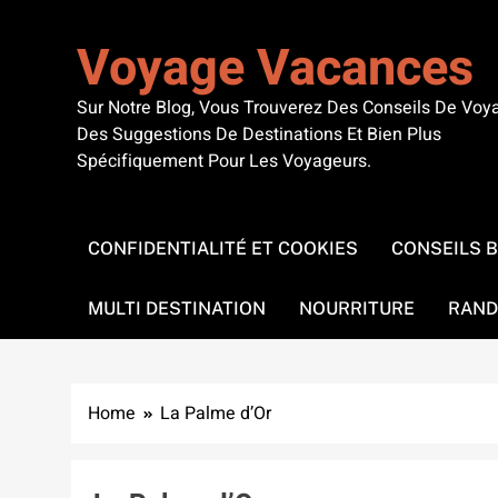
Skip
to
Voyage Vacances
content
Sur Notre Blog, Vous Trouverez Des Conseils De Voy
Des Suggestions De Destinations Et Bien Plus
Spécifiquement Pour Les Voyageurs.
CONFIDENTIALITÉ ET COOKIES
CONSEILS 
MULTI DESTINATION
NOURRITURE
RAND
Home
La Palme d’Or