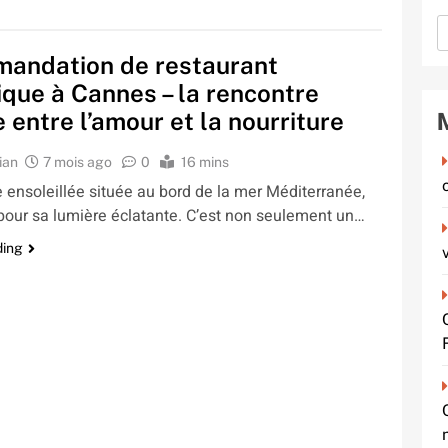
andation de restaurant
que à Cannes – la rencontre
e entre l’amour et la nourriture
ian
7 mois ago
0
16 mins
e ensoleillée située au bord de la mer Méditerranée,
 pour sa lumière éclatante. C’est non seulement un…
ding