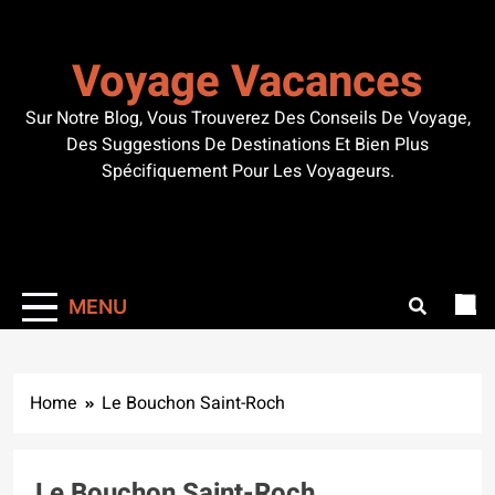
Skip
to
Voyage Vacances
content
Sur Notre Blog, Vous Trouverez Des Conseils De Voyage,
Des Suggestions De Destinations Et Bien Plus
Spécifiquement Pour Les Voyageurs.
MENU
Home
Le Bouchon Saint-Roch
Le Bouchon Saint-Roch