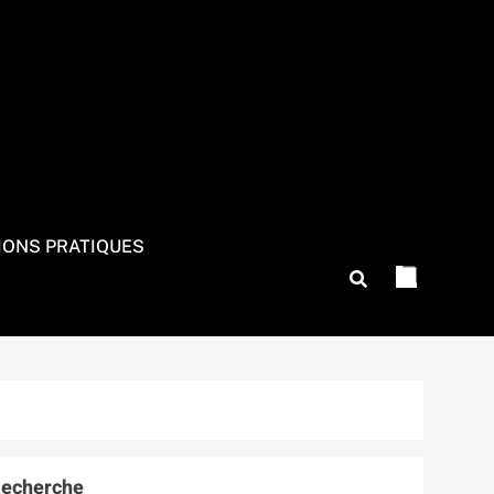
IONS PRATIQUES
echerche