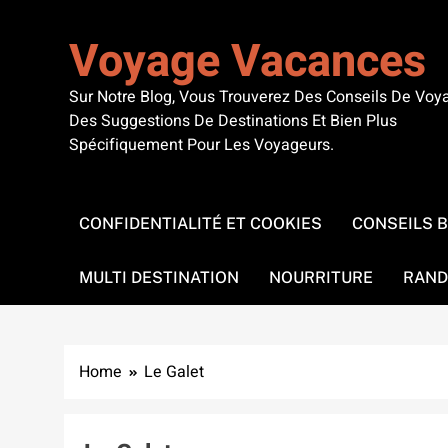
Skip
to
Voyage Vacances
content
Sur Notre Blog, Vous Trouverez Des Conseils De Voy
Des Suggestions De Destinations Et Bien Plus
Spécifiquement Pour Les Voyageurs.
CONFIDENTIALITÉ ET COOKIES
CONSEILS 
MULTI DESTINATION
NOURRITURE
RAND
Home
Le Galet