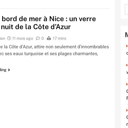
 bord de mer à Nice : un verre
 nuit de la Côte d’Azur
ian
11 mois ago
0
17 mins
de la Côte d’Azur, attire non seulement d’innombrables
vec ses eaux turquoise et ses plages charmantes,
ding