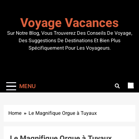
Skip
to
Voyage Vacances
content
Sur Notre Blog, Vous Trouverez Des Conseils De Voyage,
Des Suggestions De Destinations Et Bien Plus
Spécifiquement Pour Les Voyageurs.
MENU
Home
Le Magnifique Orgue à Tuyaux
Le Magnifique Orgue à Tuyaux