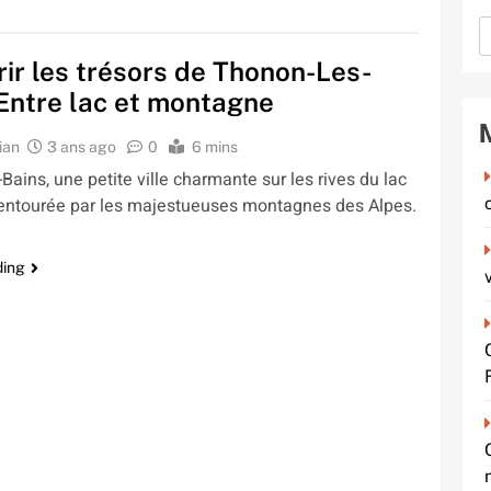
ir les trésors de Thonon-Les-
 Entre lac et montagne
ian
3 ans ago
0
6 mins
ains, une petite ville charmante sur les rives du lac
entourée par les majestueuses montagnes des Alpes.
ding