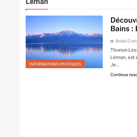
Léman
Découvr
Bains :
Bodei Crist
Thonon-Les-B
Léman, est 
Je…
INFORMATIONS PRATIQUES
Continue rea