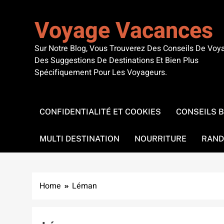
Skip
to
Voyage Vacances
content
Sur Notre Blog, Vous Trouverez Des Conseils De Voy
Des Suggestions De Destinations Et Bien Plus
Spécifiquement Pour Les Voyageurs.
CONFIDENTIALITÉ ET COOKIES
CONSEILS 
MULTI DESTINATION
NOURRITURE
RAND
Home
Léman