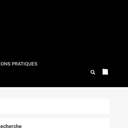
IONS PRATIQUES
echerche