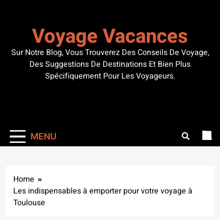
Skip
to
Voyage Vacances
content
Sur Notre Blog, Vous Trouverez Des Conseils De Voyage,
Des Suggestions De Destinations Et Bien Plus
Spécifiquement Pour Les Voyageurs.
MENU
Home
Les indispensables à emporter pour votre voyage à
Toulouse