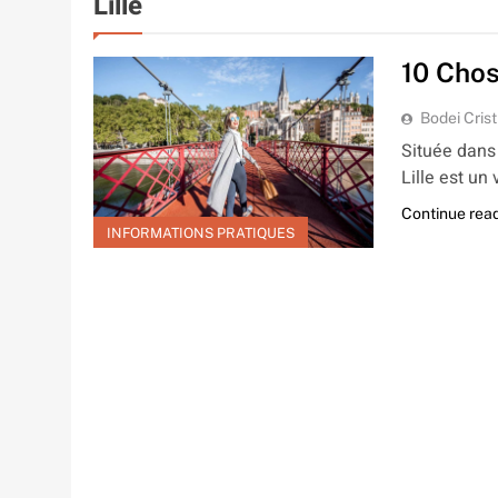
Lille
10 Chos
Bodei Crist
Située dans 
Lille est un
Continue rea
INFORMATIONS PRATIQUES