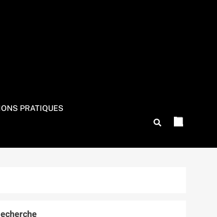
IONS PRATIQUES
echerche