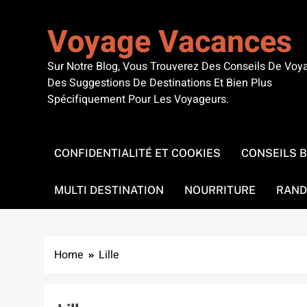
Skip
to
Voyage Vacances
content
Sur Notre Blog, Vous Trouverez Des Conseils De Voy
Des Suggestions De Destinations Et Bien Plus
Spécifiquement Pour Les Voyageurs.
CONFIDENTIALITÉ ET COOKIES
CONSEILS 
MULTI DESTINATION
NOURRITURE
RAND
Home
Lille