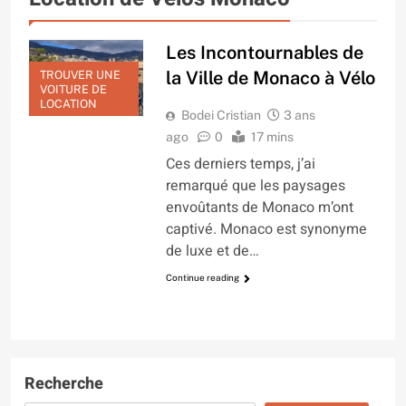
Les Incontournables de
la Ville de Monaco à Vélo
TROUVER UNE
VOITURE DE
LOCATION
Bodei Cristian
3 ans
ago
0
17 mins
Ces derniers temps, j’ai
remarqué que les paysages
envoûtants de Monaco m’ont
captivé. Monaco est synonyme
de luxe et de…
Continue reading
Recherche