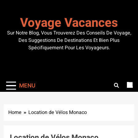
Skip
to
Voyage Vacances
content
Sur Notre Blog, Vous Trouverez Des Conseils De Voyage,
Des Suggestions De Destinations Et Bien Plus
Spécifiquement Pour Les Voyageurs.
MENU
Home
Location de Vélos Monaco
Location de Vélos Monaco