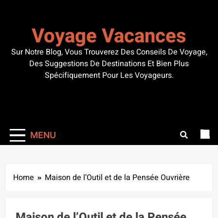
Skip
to
Voyage Vacances
content
Sur Notre Blog, Vous Trouverez Des Conseils De Voyage,
Des Suggestions De Destinations Et Bien Plus
Spécifiquement Pour Les Voyageurs.
MENU
Home
Maison de l’Outil et de la Pensée Ouvrière
Maison de l’Outil et de la Pensée