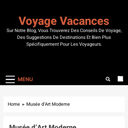
Skip
to
Voyage Vacances
content
Sur Notre Blog, Vous Trouverez Des Conseils De Voyage,
Des Suggestions De Destinations Et Bien Plus
Spécifiquement Pour Les Voyageurs.
MENU
Home
Musée d’Art Moderne
Musée d’Art Moderne