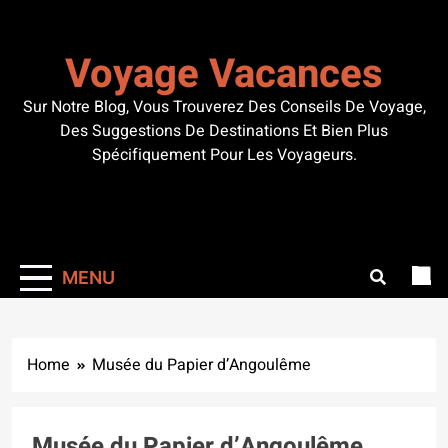
Skip
to
Voyage Vacances
content
Sur Notre Blog, Vous Trouverez Des Conseils De Voyage,
Des Suggestions De Destinations Et Bien Plus
Spécifiquement Pour Les Voyageurs.
MENU
Home
Musée du Papier d’Angoulême
Musée du Papier d’Angoulême