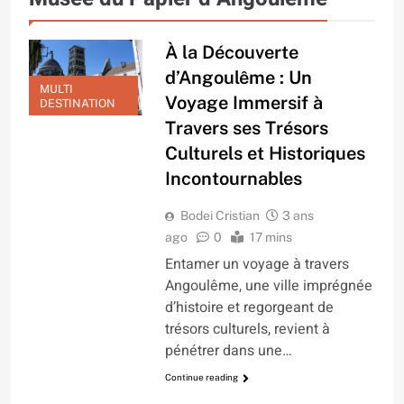
À la Découverte
d’Angoulême : Un
MULTI
Voyage Immersif à
DESTINATION
Travers ses Trésors
Culturels et Historiques
Incontournables
Bodei Cristian
3 ans
ago
0
17 mins
Entamer un voyage à travers
Angoulême, une ville imprégnée
d’histoire et regorgeant de
trésors culturels, revient à
pénétrer dans une…
Continue reading