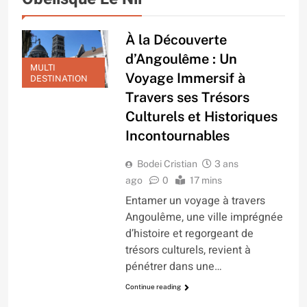
À la Découverte
d’Angoulême : Un
MULTI
Voyage Immersif à
DESTINATION
Travers ses Trésors
Culturels et Historiques
Incontournables
Bodei Cristian
3 ans
ago
0
17 mins
Entamer un voyage à travers
Angoulême, une ville imprégnée
d’histoire et regorgeant de
trésors culturels, revient à
pénétrer dans une…
Continue reading