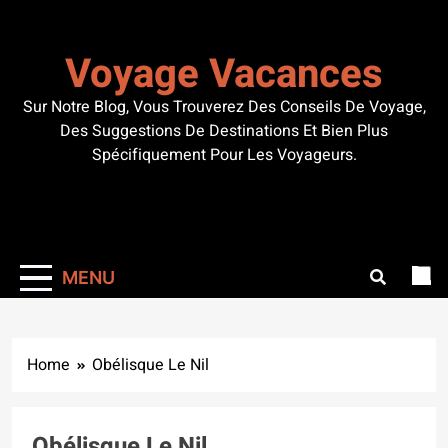
Skip
to
Voyage Vacances
content
Sur Notre Blog, Vous Trouverez Des Conseils De Voyage,
Des Suggestions De Destinations Et Bien Plus
Spécifiquement Pour Les Voyageurs.
MENU
Home
Obélisque Le Nil
Obélisque Le Nil