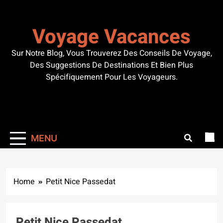
Skip
to
Voyage Vacances
content
Sur Notre Blog, Vous Trouverez Des Conseils De Voyage,
Des Suggestions De Destinations Et Bien Plus
Spécifiquement Pour Les Voyageurs.
MENU
Home
Petit Nice Passedat
Petit Nice Passedat