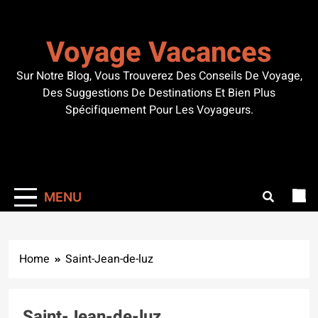
Skip
to
Voyage Vacances
content
Sur Notre Blog, Vous Trouverez Des Conseils De Voyage,
Des Suggestions De Destinations Et Bien Plus
Spécifiquement Pour Les Voyageurs.
MENU
Home
Saint-Jean-de-luz
Saint-Jean-de-luz