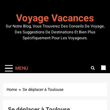
Skip
to
Voyage Vacances
content
Sur Notre Blog, Vous Trouverez Des Conseils De Voyage,
Des Suggestions De Destinations Et Bien Plus
Spécifiquement Pour Les Voyageurs.
MENU
Home
Se déplacer à Toulouse
Se déplacer à Toulouse