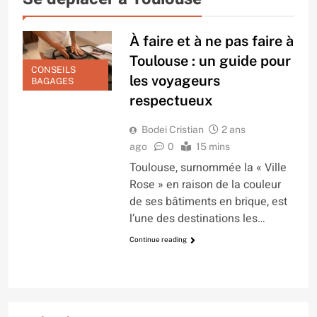
À faire et à ne pas faire à
Toulouse : un guide pour
CONSEILS
les voyageurs
BAGAGES
respectueux
Bodei Cristian
2 ans
ago
0
15 mins
Toulouse, surnommée la « Ville
Rose » en raison de la couleur
de ses bâtiments en brique, est
l’une des destinations les…
Continue reading