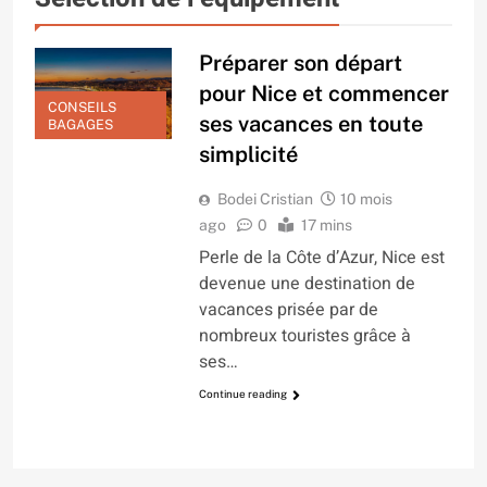
Préparer son départ
pour Nice et commencer
CONSEILS
ses vacances en toute
BAGAGES
simplicité
Bodei Cristian
10 mois
ago
0
17 mins
Perle de la Côte d’Azur, Nice est
devenue une destination de
vacances prisée par de
nombreux touristes grâce à
ses…
Continue reading