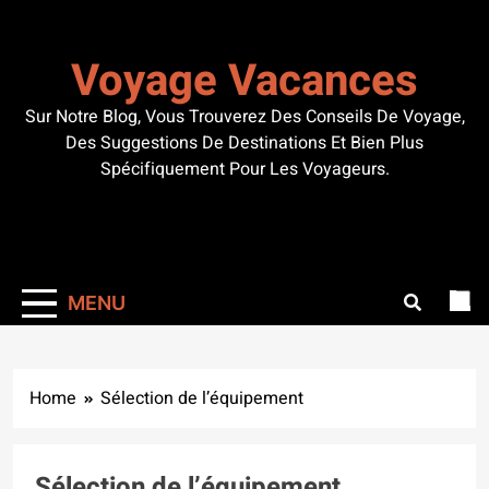
Skip
to
Voyage Vacances
content
Sur Notre Blog, Vous Trouverez Des Conseils De Voyage,
Des Suggestions De Destinations Et Bien Plus
Spécifiquement Pour Les Voyageurs.
MENU
Home
Sélection de l’équipement
Sélection de l’équipement