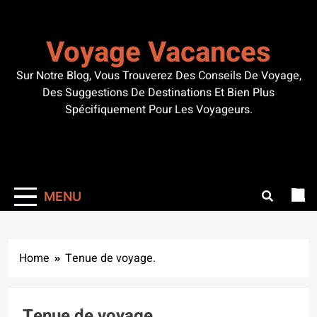
Skip
to
Voyage Vacances
content
Sur Notre Blog, Vous Trouverez Des Conseils De Voyage,
Des Suggestions De Destinations Et Bien Plus
Spécifiquement Pour Les Voyageurs.
MENU
Home
Tenue de voyage.
Tenue de voyage.