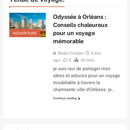
Odyssée à Orléans :
Conseils chaleureux
pour un voyage
NOURRITURE
mémorable
Bodei Cristian
3 ans
ago
0
16 mins
je suis ravi de partager mes
idées et astuces pour un voyage
inoubliable à travers la
charmante ville d’Orléans. je…
Continue reading