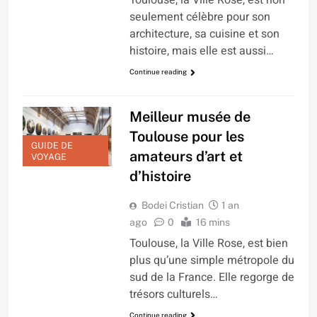
Toulouse, la Ville Rose, est non
seulement célèbre pour son
architecture, sa cuisine et son
histoire, mais elle est aussi…
Continue reading
Meilleur musée de
Toulouse pour les
GUIDE DE
amateurs d’art et
VOYAGE
d’histoire
Bodei Cristian
1 an
ago
0
16 mins
Toulouse, la Ville Rose, est bien
plus qu’une simple métropole du
sud de la France. Elle regorge de
trésors culturels…
Continue reading