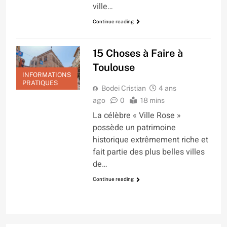
ville…
Continue reading
15 Choses à Faire à
Toulouse
INFORMATIONS
PRATIQUES
Bodei Cristian
4 ans
ago
0
18 mins
La célèbre « Ville Rose »
possède un patrimoine
historique extrêmement riche et
fait partie des plus belles villes
de…
Continue reading