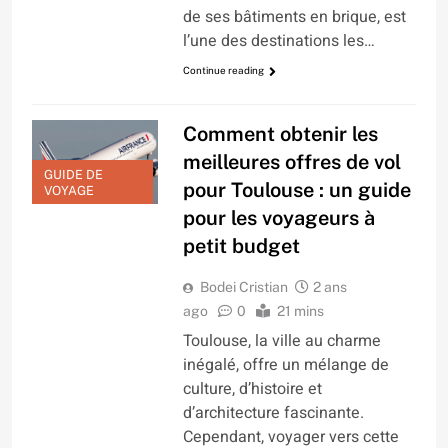
de ses bâtiments en brique, est
l’une des destinations les…
Continue reading
Comment obtenir les
meilleures offres de vol
GUIDE DE
pour Toulouse : un guide
VOYAGE
pour les voyageurs à
petit budget
Bodei Cristian
2 ans
ago
0
21 mins
Toulouse, la ville au charme
inégalé, offre un mélange de
culture, d’histoire et
d’architecture fascinante.
Cependant, voyager vers cette