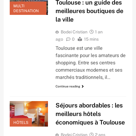
Toulouse : un guide des
MULTI
meilleures boutiques de
DESTINATION
la ville
Bodei Cristian
1 an
ago
0
15 mins
Toulouse est une ville
fascinante pour les amateurs de
shopping. Entre ses centres
commerciaux modernes et ses
marchés traditionnels, il…
Continue reading
Séjours abordables : les
meilleurs hôtels
économiques à Toulouse
HÔTELS
Bodei Cristian
2 ans