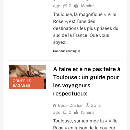
ago
0
18 mins
Toulouse, la magnifique « Ville
Rose », est l’une des
destinations les plus prisées du
sud de la France. Que vous
soyez…
Continue reading
À faire et à ne pas faire à
Toulouse : un guide pour
CONSEILS
les voyageurs
BAGAGES
respectueux
Bodei Cristian
2 ans
ago
0
15 mins
Toulouse, surnommée la « Ville
Rose » en raison de la couleur