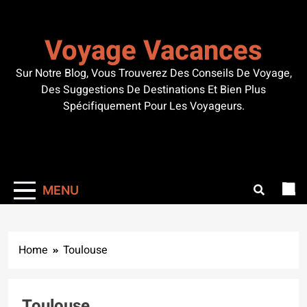
Skip
to
Voyage Vacances
content
Sur Notre Blog, Vous Trouverez Des Conseils De Voyage,
Des Suggestions De Destinations Et Bien Plus
Spécifiquement Pour Les Voyageurs.
MENU
Home
Toulouse
Toulouse