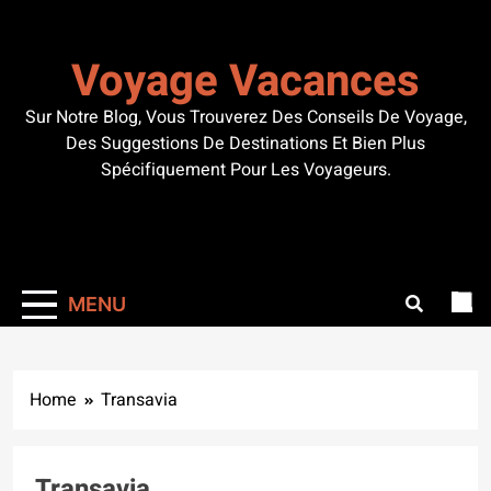
Skip
to
Voyage Vacances
content
Sur Notre Blog, Vous Trouverez Des Conseils De Voyage,
Des Suggestions De Destinations Et Bien Plus
Spécifiquement Pour Les Voyageurs.
MENU
Home
Transavia
Transavia