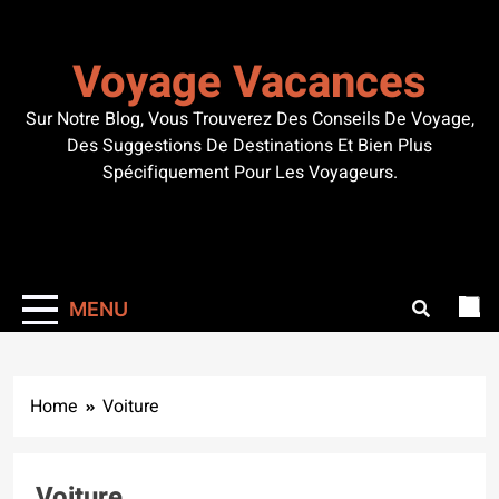
Skip
to
Voyage Vacances
content
Sur Notre Blog, Vous Trouverez Des Conseils De Voyage,
Des Suggestions De Destinations Et Bien Plus
Spécifiquement Pour Les Voyageurs.
MENU
Home
Voiture
Voiture