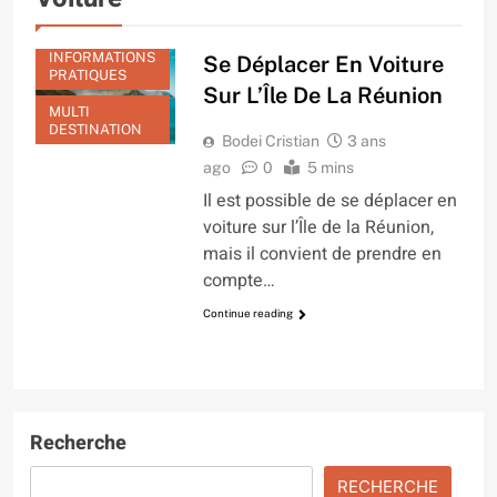
INFORMATIONS
Se Déplacer En Voiture
PRATIQUES
Sur L’Île De La Réunion
MULTI
DESTINATION
Bodei Cristian
3 ans
ago
0
5 mins
Il est possible de se déplacer en
voiture sur l’Île de la Réunion,
mais il convient de prendre en
compte…
Continue reading
Recherche
RECHERCHE