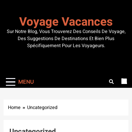
Skip
to
Voyage Vacances
content
Sur Notre Blog, Vous Trouverez Des Conseils De Voyage,
Des Suggestions De Destinations Et Bien Plus
Spécifiquement Pour Les Voyageurs.
MENU
Home
Uncategorized
Uncategorized