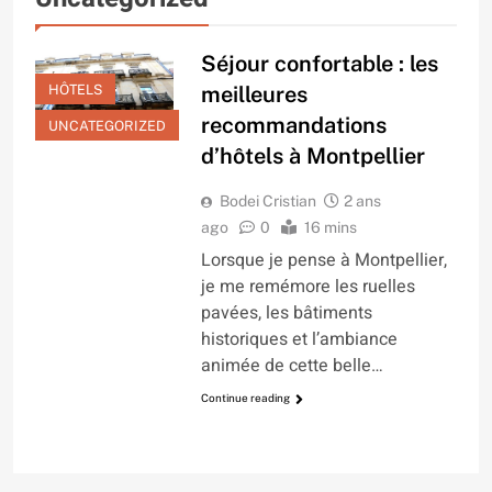
Séjour confortable : les
HÔTELS
meilleures
recommandations
UNCATEGORIZED
d’hôtels à Montpellier
Bodei Cristian
2 ans
ago
0
16 mins
Lorsque je pense à Montpellier,
je me remémore les ruelles
pavées, les bâtiments
historiques et l’ambiance
animée de cette belle…
Continue reading