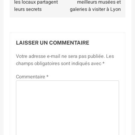
les locaux partagent
meilleurs musées et
l’article
leurs secrets
galeries à visiter à Lyon
LAISSER UN COMMENTAIRE
Votre adresse e-mail ne sera pas publiée.
Les
champs obligatoires sont indiqués avec
*
Commentaire
*