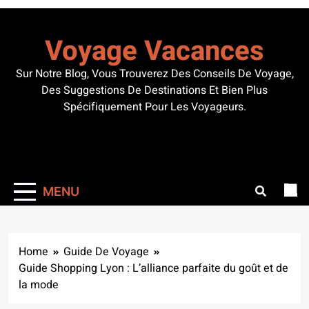
Skip
to
Voyage Vacances
content
Sur Notre Blog, Vous Trouverez Des Conseils De Voyage,
Des Suggestions De Destinations Et Bien Plus
Spécifiquement Pour Les Voyageurs.
MENU
Home
Guide De Voyage
Guide Shopping Lyon : L’alliance parfaite du goût et de
la mode