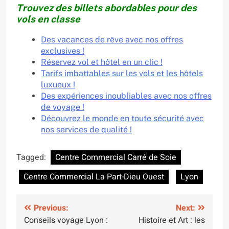
Trouvez des billets abordables pour des
vols en classe
Des vacances de rêve avec nos offres
exclusives !
Réservez vol et hôtel en un clic !
Tarifs imbattables sur les vols et les hôtels
luxueux !
Des expériences inoubliables avec nos offres
de voyage !
Découvrez le monde en toute sécurité avec
nos services de qualité !
Tagged:
Centre Commercial Carré de Soie
Centre Commercial La Part-Dieu Ouest
Lyon
Navigation
Previous:
Next:
Conseils voyage Lyon :
Histoire et Art : les
de