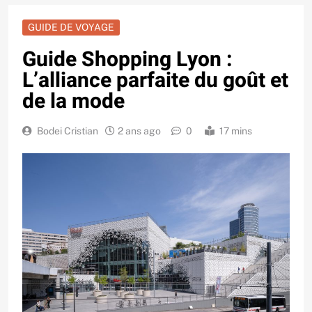
GUIDE DE VOYAGE
Guide Shopping Lyon :
L’alliance parfaite du goût et
de la mode
Bodei Cristian
2 ans ago
0
17 mins