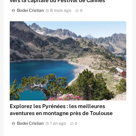
vers la capitale du Festival de Cannes
Bodei Cristian
8 mois ago
0
Explorez les Pyrénées : les meilleures
aventures en montagne près de Toulouse
Bodei Cristian
1 an ago
0