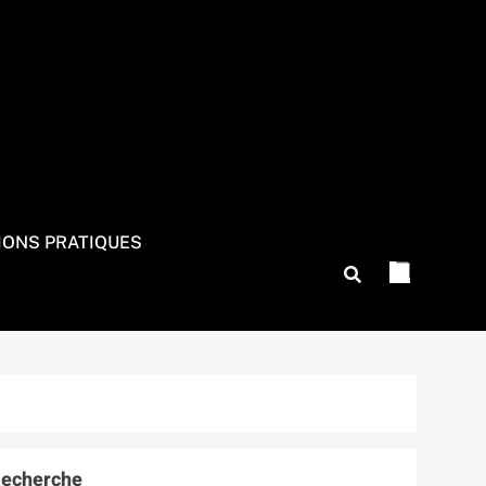
IONS PRATIQUES
echerche