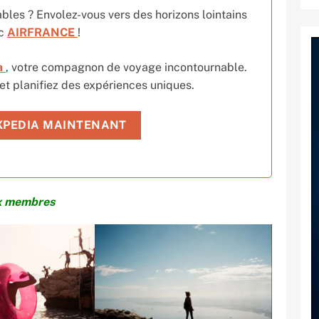
ables ? Envolez-vous vers des horizons lointains
ec
AIRFRANCE
!
a
, votre compagnon de voyage incontournable.
 et planifiez des expériences uniques.
XPEDIA MAINTENANT
ix membres