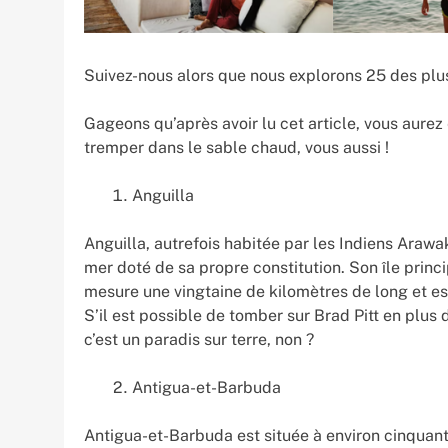
Suivez-nous alors que nous explorons 25 des plus
Gageons qu’après avoir lu cet article, vous aurez 
tremper dans le sable chaud, vous aussi !
Anguilla
Anguilla, autrefois habitée par les Indiens Arawak,
mer doté de sa propre constitution. Son île prin
mesure une vingtaine de kilomètres de long et es
S’il est possible de tomber sur Brad Pitt en plus 
c’est un paradis sur terre, non ?
Antigua-et-Barbuda
Antigua-et-Barbuda est située à environ cinquan