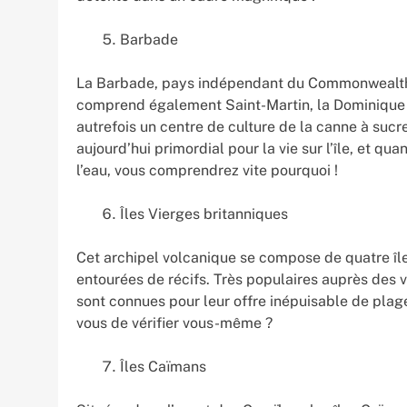
Barbade
La Barbade, pays indépendant du Commonwealth de
comprend également Saint-Martin, la Dominique et
autrefois un centre de culture de la canne à suc
aujourd’hui primordial pour la vie sur l’île, et qu
l’eau, vous comprendrez vite pourquoi !
Îles Vierges britanniques
Cet archipel volcanique se compose de quatre îles
entourées de récifs. Très populaires auprès des va
sont connues pour leur offre inépuisable de plag
vous de vérifier vous-même ?
Îles Caïmans