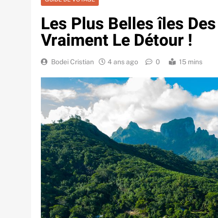
Les Plus Belles îles De
Vraiment Le Détour !
Bodei Cristian
4 ans ago
0
15 mins