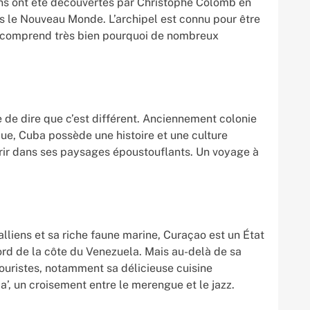
ans ont été découvertes par Christophe Colomb en
s le Nouveau Monde. L’archipel est connu pour être
on comprend très bien pourquoi de nombreux
ile de dire que c’est différent. Anciennement colonie
que, Cuba possède une histoire et une culture
rir dans ses paysages époustouflants. Un voyage à
lliens et sa riche faune marine, Curaçao est un État
rd de la côte du Venezuela. Mais au-delà de sa
s touristes, notamment sa délicieuse cuisine
’, un croisement entre le merengue et le jazz.