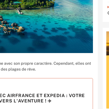
cune avec son propre caractère. Cependant, elles ont
 des plages de rêve.
EC AIRFRANCE ET EXPEDIA : VOTRE
ERS L'AVENTURE ! ✈️