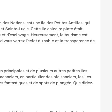
s Nations, est une île des Petites Antilles, qui
 Sainte-Lucie. Cette île calcaire plate était
re et d’esclavage. Heureusement, le tourisme est
and vous verrez l’éclat du sable et la transparence de
 principales et de plusieurs autres petites îles
canciers, en particulier des plaisanciers, les îles
es fantastiques et de spots de plongée. Que diriez-