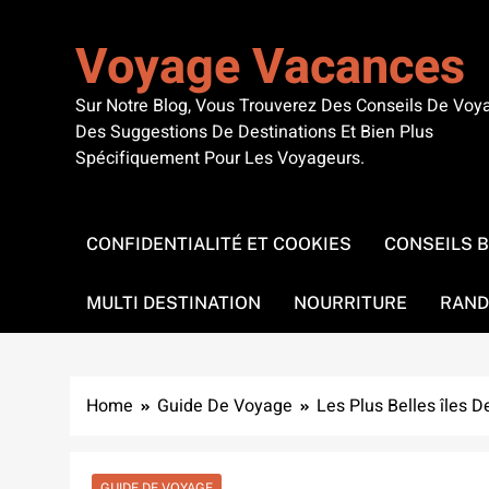
Skip
to
Voyage Vacances
content
Sur Notre Blog, Vous Trouverez Des Conseils De Voy
Des Suggestions De Destinations Et Bien Plus
Spécifiquement Pour Les Voyageurs.
CONFIDENTIALITÉ ET COOKIES
CONSEILS 
MULTI DESTINATION
NOURRITURE
RAND
Home
Guide De Voyage
Les Plus Belles îles D
GUIDE DE VOYAGE