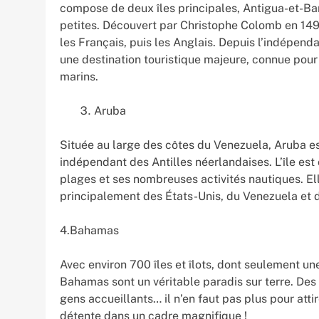
compose de deux îles principales, Antigua-et-Bar
petites. Découvert par Christophe Colomb en 1493
les Français, puis les Anglais. Depuis l’indépen
une destination touristique majeure, connue pour
marins.
Aruba
Située au large des côtes du Venezuela, Aruba 
indépendant des Antilles néerlandaises. L’île est
plages et ses nombreuses activités nautiques. El
principalement des États-Unis, du Venezuela et 
4.Bahamas
Avec environ 700 îles et îlots, dont seulement u
Bahamas sont un véritable paradis sur terre. Des
gens accueillants… il n’en faut pas plus pour att
détente dans un cadre magnifique !