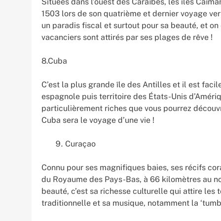
Situées dans l’ouest des Caraïbes, les îles Caïm
1503 lors de son quatrième et dernier voyage ver
un paradis fiscal et surtout pour sa beauté, et 
vacanciers sont attirés par ses plages de rêve !
8.Cuba
C’est la plus grande île des Antilles et il est fac
espagnole puis territoire des États-Unis d’Améri
particulièrement riches que vous pourrez découv
Cuba sera le voyage d’une vie !
Curaçao
Connu pour ses magnifiques baies, ses récifs cora
du Royaume des Pays-Bas, à 66 kilomètres au no
beauté, c’est sa richesse culturelle qui attire le
traditionnelle et sa musique, notamment la ‘tumba