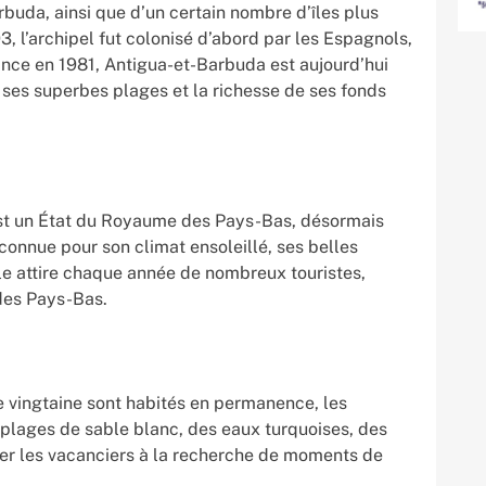
buda, ainsi que d’un certain nombre d’îles plus
, l’archipel fut colonisé d’abord par les Espagnols,
dance en 1981, Antigua-et-Barbuda est aujourd’hui
 ses superbes plages et la richesse de ses fonds
est un État du Royaume des Pays-Bas, désormais
 connue pour son climat ensoleillé, ses belles
le attire chaque année de nombreux touristes,
des Pays-Bas.
ne vingtaine sont habités en permanence, les
 plages de sable blanc, des eaux turquoises, des
irer les vacanciers à la recherche de moments de