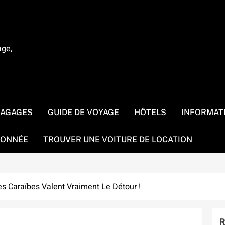
age,
BAGAGES
GUIDE DE VOYAGE
HÔTELS
INFORMAT
ONNÉE
TROUVER UNE VOITURE DE LOCATION
es Caraïbes Valent Vraiment Le Détour !
R