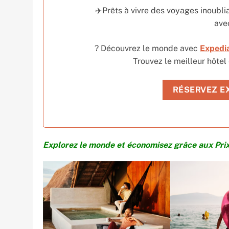
✈️Prêts à vivre des voyages inoubli
av
? Découvrez le monde avec
Expedi
Trouvez le meilleur hôtel
RÉSERVEZ E
Explorez le monde et économisez grâce aux Pr