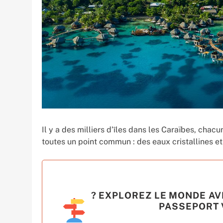
Il y a des milliers d’îles dans les Caraïbes, cha
toutes un point commun : des eaux cristallines et
? EXPLOREZ LE MONDE AV
PASSEPORT V