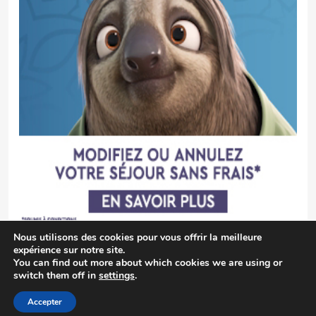
Nous utilisons des cookies pour vous offrir la meilleure
expérience sur notre site.
You can find out more about which cookies we are using or
switch them off in
settings
.
LocalNews - Modern WordPress Theme. All Rights Reserved 2026.. Free
BlazeThemes
Accepter
Theme By
.