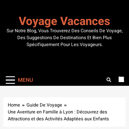
Skip
to
Voyage Vacances
content
Sur Notre Blog, Vous Trouverez Des Conseils De Voyage,
Des Suggestions De Destinations Et Bien Plus
Spécifiquement Pour Les Voyageurs.
MENU
Home
Guide De Voyage
Une Aventure en Famille à Lyon : Découvrez des
Attractions et des Activités Adaptées aux Enfants