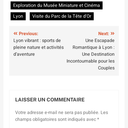
Exploration du Musée Miniature et Cinéma
Lyon
Visite du Parc de la Tête d'Or
Navigation
Previous:
Next:
Lyon vibrant : sports de
Une Escapade
de
pleine nature et activités
Romantique à Lyon :
l’article
d’aventure
Une Destination
Incontournable pour les
Couples
LAISSER UN COMMENTAIRE
Votre adresse e-mail ne sera pas publiée.
Les
champs obligatoires sont indiqués avec
*