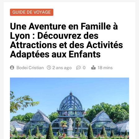
GUIDE DE VOYAGE
Une Aventure en Famille à
Lyon : Découvrez des
Attractions et des Activités
Adaptées aux Enfants
Bodei Cristian
2 ans ago
0
18 mins