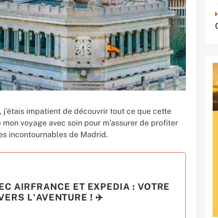
, j’étais impatient de découvrir tout ce que cette
nifié mon voyage avec soin pour m’assurer de profiter
es incontournables de Madrid.
EC AIRFRANCE ET EXPEDIA : VOTRE
ERS L'AVENTURE ! ✈️