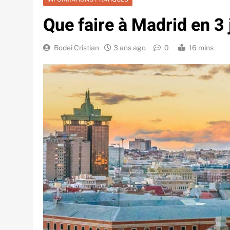
Que faire à Madrid en 3 
Bodei Cristian
3 ans ago
0
16 mins