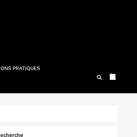
IONS PRATIQUES
echerche