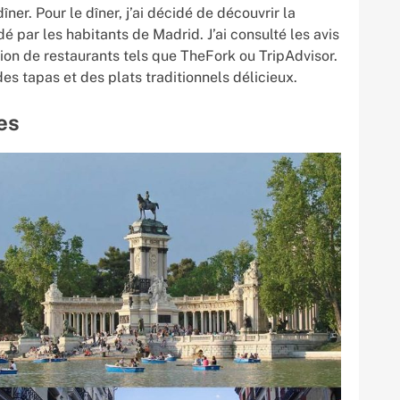
îner. Pour le dîner, j’ai décidé de découvrir la
par les habitants de Madrid. J’ai consulté les avis
ion de restaurants tels que TheFork ou TripAdvisor.
des tapas et des plats traditionnels délicieux.
es