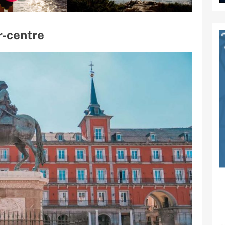
r-centre