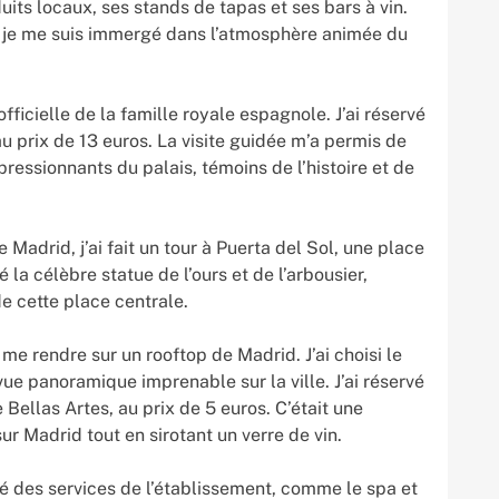
its locaux, ses stands de tapas et ses bars à vin.
et je me suis immergé dans l’atmosphère animée du
 officielle de la famille royale espagnole. J’ai réservé
, au prix de 13 euros. La visite guidée m’a permis de
pressionnants du palais, témoins de l’histoire et de
Madrid, j’ai fait un tour à Puerta del Sol, une place
é la célèbre statue de l’ours et de l’arbousier,
de cette place centrale.
 me rendre sur un rooftop de Madrid. J’ai choisi le
vue panoramique imprenable sur la ville. J’ai réservé
e Bellas Artes, au prix de 5 euros. C’était une
ur Madrid tout en sirotant un verre de vin.
ofité des services de l’établissement, comme le spa et