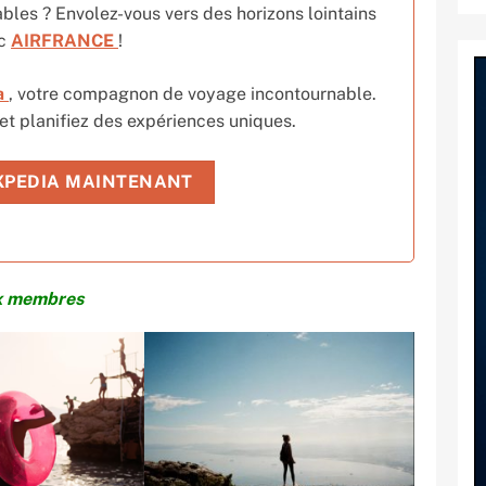
ables ? Envolez-vous vers des horizons lointains
ec
AIRFRANCE
!
a
, votre compagnon de voyage incontournable.
 et planifiez des expériences uniques.
XPEDIA MAINTENANT
ix membres