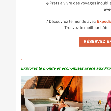
✈️Prêts à vivre des voyages inoubli
av
? Découvrez le monde avec
Expedi
Trouvez le meilleur hôtel
RÉSERVEZ E
Explorez le monde et économisez grâce aux Pr