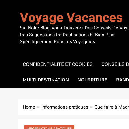
Skip
to
Voyage Vacances
content
Sur Notre Blog, Vous Trouverez Des Conseils De Voy
Des Suggestions De Destinations Et Bien Plus
Spécifiquement Pour Les Voyageurs.
CONFIDENTIALITÉ ET COOKIES
CONSEILS 
MULTI DESTINATION
NOURRITURE
RAND
Home
Informations pratiques
Que faire à Madr
INFORMATIONS PRATIQUES