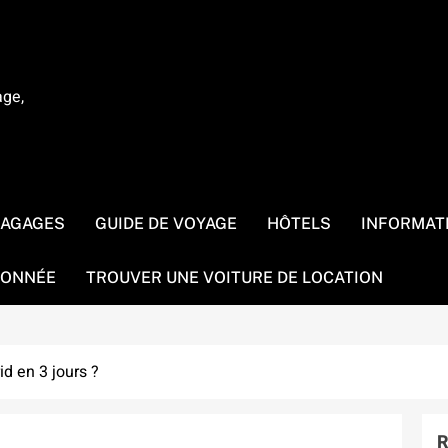
age,
BAGAGES
GUIDE DE VOYAGE
HÔTELS
INFORMAT
ONNÉE
TROUVER UNE VOITURE DE LOCATION
id en 3 jours ?
R