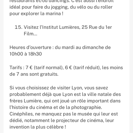
restaurants et/ou dancings. C’est aussi l’endroit
idéal pour faire du jogging, du vélo ou du roller
pour explorer la marina !
Visitez l’Institut Lumières, 25 Rue du 1er
Film…
Heures d’ouverture : du mardi au dimanche de
10h00 à 18h30
Tarifs : 7 € (tarif normal), 6 € (tarif réduit), les moins
de 7 ans sont gratuits.
Si vous choisissez de visiter Lyon, vous savez
probablement déjà que Lyon est la ville natale des
frères Lumière, qui ont joué un rôle important dans
l’histoire du cinéma et de la photographie.
Cinéphiles, ne manquez pas le musée qui leur est
dédié, notamment le projecteur de cinéma, leur
invention la plus célèbre !