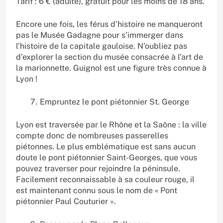
Tarif : 6 € (adulte), gratuit pour les moins de 18 ans.
Encore une fois, les férus d’histoire ne manqueront
pas le Musée Gadagne pour s’immerger dans
l’histoire de la capitale gauloise. N’oubliez pas
d’explorer la section du musée consacrée à l’art de
la marionnette. Guignol est une figure très connue à
Lyon !
Empruntez le pont piétonnier St. George
Lyon est traversée par le Rhône et la Saône : la ville
compte donc de nombreuses passerelles
piétonnes. Le plus emblématique est sans aucun
doute le pont piétonnier Saint-Georges, que vous
pouvez traverser pour rejoindre la péninsule.
Facilement reconnaissable à sa couleur rouge, il
est maintenant connu sous le nom de « Pont
piétonnier Paul Couturier ».