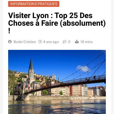
INFORMATIONS PRATIQUES
Visiter Lyon : Top 25 Des
Choses à Faire (absolument)
!
Bodei Cristian
4 ans ago
0
16 mins