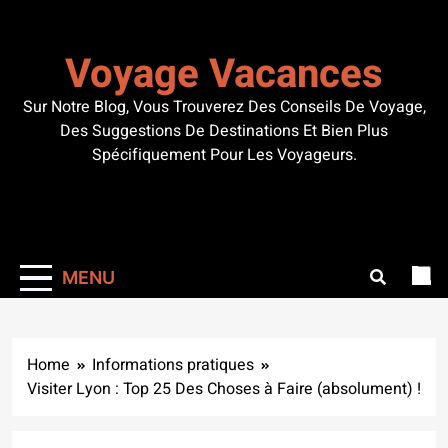
Skip
to
Voyage Vacances
content
Sur Notre Blog, Vous Trouverez Des Conseils De Voyage,
Des Suggestions De Destinations Et Bien Plus
Spécifiquement Pour Les Voyageurs.
MENU
Home
Informations pratiques
Visiter Lyon : Top 25 Des Choses à Faire (absolument) !