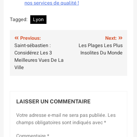
nos services de qualité !
Tagged:
Lyon
Navigation
Previous:
Next:
Saint-sébastien :
Les Plages Les Plus
de
Considérez Les 3
Insolites Du Monde
l’article
Meilleures Vues De La
Ville
LAISSER UN COMMENTAIRE
Votre adresse e-mail ne sera pas publiée.
Les
champs obligatoires sont indiqués avec
*
Commentaire
*