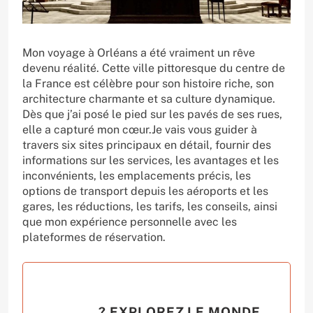
Mon voyage à Orléans a été vraiment un rêve
devenu réalité. Cette ville pittoresque du centre de
la France est célèbre pour son histoire riche, son
architecture charmante et sa culture dynamique.
Dès que j’ai posé le pied sur les pavés de ses rues,
elle a capturé mon cœur.Je vais vous guider à
travers six sites principaux en détail, fournir des
informations sur les services, les avantages et les
inconvénients, les emplacements précis, les
options de transport depuis les aéroports et les
gares, les réductions, les tarifs, les conseils, ainsi
que mon expérience personnelle avec les
plateformes de réservation.
? EXPLOREZ LE MONDE