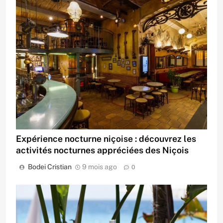
Expérience nocturne niçoise : découvrez les
activités nocturnes appréciées des Niçois
Bodei Cristian
9 mois ago
0