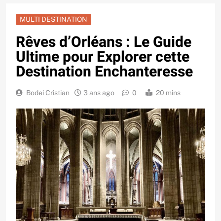
MULTI DESTINATION
Rêves d’Orléans : Le Guide
Ultime pour Explorer cette
Destination Enchanteresse
Bodei Cristian
3 ans ago
0
20 mins