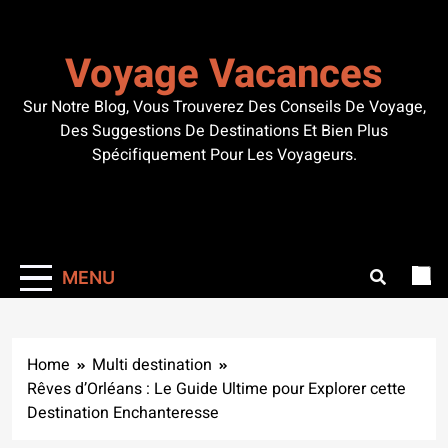
Skip
to
Voyage Vacances
content
Sur Notre Blog, Vous Trouverez Des Conseils De Voyage,
Des Suggestions De Destinations Et Bien Plus
Spécifiquement Pour Les Voyageurs.
MENU
Home
Multi destination
Rêves d’Orléans : Le Guide Ultime pour Explorer cette
Destination Enchanteresse