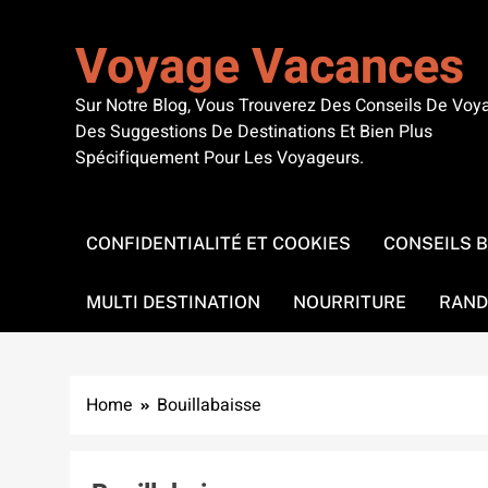
Skip
to
Voyage Vacances
content
Sur Notre Blog, Vous Trouverez Des Conseils De Voy
Des Suggestions De Destinations Et Bien Plus
Spécifiquement Pour Les Voyageurs.
CONFIDENTIALITÉ ET COOKIES
CONSEILS 
MULTI DESTINATION
NOURRITURE
RAND
Home
Bouillabaisse