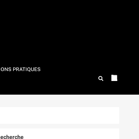
IONS PRATIQUES
echerche