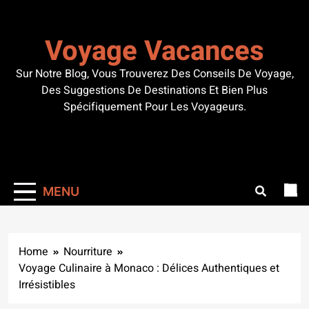
Skip
to
Voyage Vacances
content
Sur Notre Blog, Vous Trouverez Des Conseils De Voyage,
Des Suggestions De Destinations Et Bien Plus
Spécifiquement Pour Les Voyageurs.
MENU
Home
Nourriture
Voyage Culinaire à Monaco : Délices Authentiques et
Irrésistibles