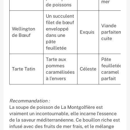
mer
de poissons
Un succulent
filet de bœuf
Viande
Wellington
enveloppé
Exquis
parfaitement
de Bœuf
dans une
cuite
pâte
feuilletée
Tarte aux
Pâte
pommes
feuilletée,
Tarte Tatin
Céleste
caramélisées
caramel
à l’envers
parfait
Recommandation :
La soupe de poisson de La Montgolfière est
vraiment un incontournable, elle incarne l’essence
de la saveur méditerranéenne. Ce bouillon riche est
infusé avec des fruits de mer frais, et le mélange