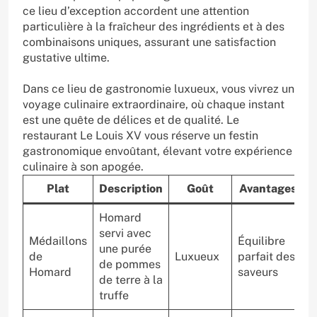
ce lieu d’exception accordent une attention
particulière à la fraîcheur des ingrédients et à des
combinaisons uniques, assurant une satisfaction
gustative ultime.
Dans ce lieu de gastronomie luxueux, vous vivrez un
voyage culinaire extraordinaire, où chaque instant
est une quête de délices et de qualité. Le
restaurant Le Louis XV vous réserve un festin
gastronomique envoûtant, élevant votre expérience
culinaire à son apogée.
Plat
Description
Goût
Avantages
Homard
servi avec
Médaillons
Équilibre
O
une purée
de
Luxueux
parfait des
p
de pommes
Homard
saveurs
v
de terre à la
truffe