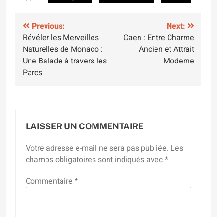
Navigation
Previous:
Next:
Révéler les Merveilles
Caen : Entre Charme
de
Naturelles de Monaco :
Ancien et Attrait
l’article
Une Balade à travers les
Moderne
Parcs
LAISSER UN COMMENTAIRE
Votre adresse e-mail ne sera pas publiée.
Les
champs obligatoires sont indiqués avec
*
Commentaire
*