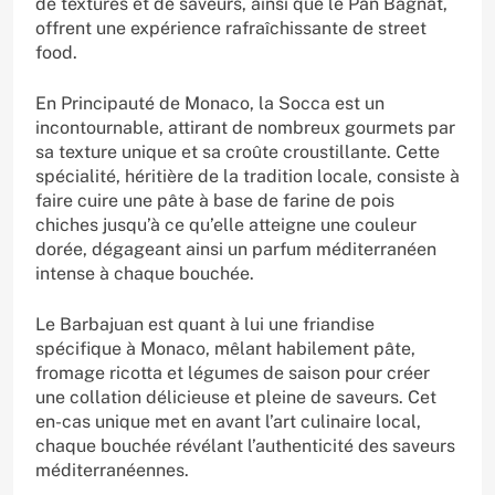
de textures et de saveurs, ainsi que le Pan Bagnat,
offrent une expérience rafraîchissante de street
food.
En Principauté de Monaco, la Socca est un
incontournable, attirant de nombreux gourmets par
sa texture unique et sa croûte croustillante. Cette
spécialité, héritière de la tradition locale, consiste à
faire cuire une pâte à base de farine de pois
chiches jusqu’à ce qu’elle atteigne une couleur
dorée, dégageant ainsi un parfum méditerranéen
intense à chaque bouchée.
Le Barbajuan est quant à lui une friandise
spécifique à Monaco, mêlant habilement pâte,
fromage ricotta et légumes de saison pour créer
une collation délicieuse et pleine de saveurs. Cet
en-cas unique met en avant l’art culinaire local,
chaque bouchée révélant l’authenticité des saveurs
méditerranéennes.