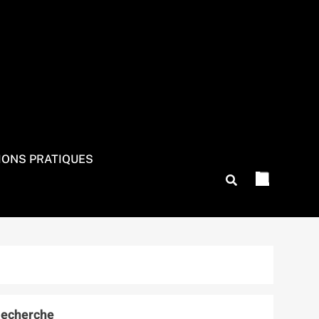
IONS PRATIQUES
echerche