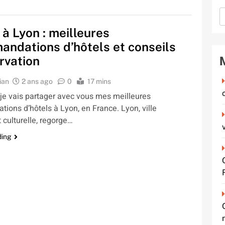
à Lyon : meilleures
ndations d’hôtels et conseils
rvation
ian
2 ans ago
0
17 mins
 je vais partager avec vous mes meilleures
ions d’hôtels à Lyon, en France. Lyon, ville
t culturelle, regorge…
ding