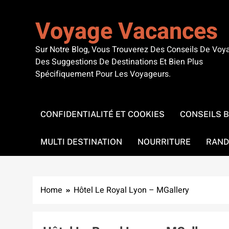
Skip
to
Voyage Vacances
content
Sur Notre Blog, Vous Trouverez Des Conseils De Voy
Des Suggestions De Destinations Et Bien Plus
Spécifiquement Pour Les Voyageurs.
CONFIDENTIALITÉ ET COOKIES
CONSEILS 
MULTI DESTINATION
NOURRITURE
RAND
Home
Hôtel Le Royal Lyon – MGallery