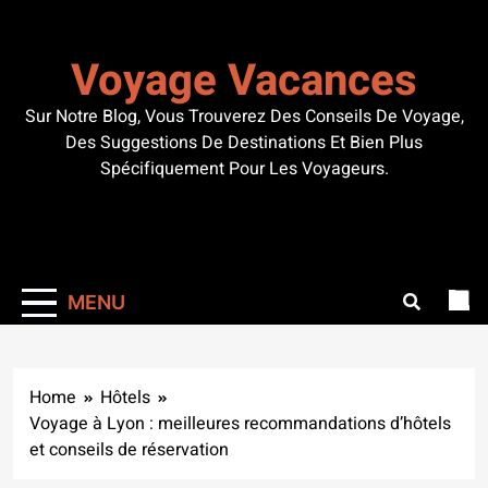
Skip
to
Voyage Vacances
content
Sur Notre Blog, Vous Trouverez Des Conseils De Voyage,
Des Suggestions De Destinations Et Bien Plus
Spécifiquement Pour Les Voyageurs.
MENU
Home
Hôtels
Voyage à Lyon : meilleures recommandations d’hôtels
et conseils de réservation