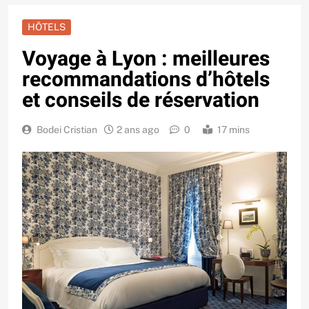
HÔTELS
Voyage à Lyon : meilleures
recommandations d’hôtels
et conseils de réservation
Bodei Cristian
2 ans ago
0
17 mins