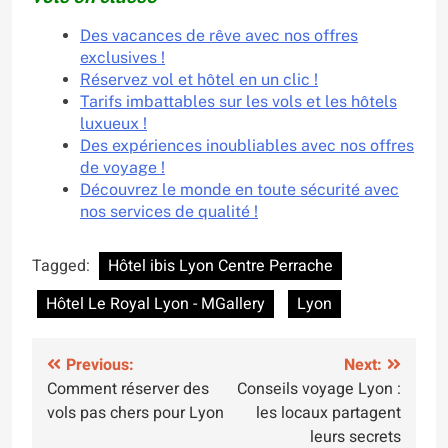
Des vacances de rêve avec nos offres
exclusives !
Réservez vol et hôtel en un clic !
Tarifs imbattables sur les vols et les hôtels
luxueux !
Des expériences inoubliables avec nos offres
de voyage !
Découvrez le monde en toute sécurité avec
nos services de qualité !
Tagged:
Hôtel ibis Lyon Centre Perrache
Hôtel Le Royal Lyon - MGallery
Lyon
Navigation
Previous:
Next:
Comment réserver des
Conseils voyage Lyon :
de
vols pas chers pour Lyon
les locaux partagent
l’article
leurs secrets