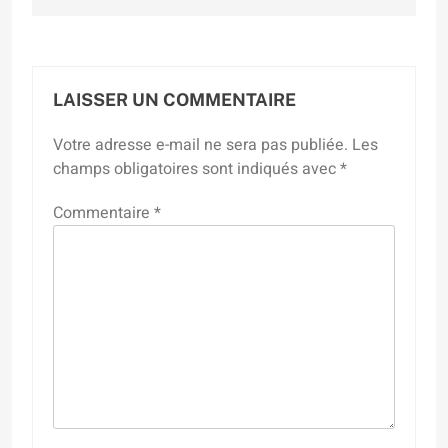
LAISSER UN COMMENTAIRE
Votre adresse e-mail ne sera pas publiée.
Les
champs obligatoires sont indiqués avec
*
Commentaire
*