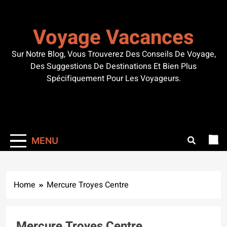
Skip
to
Voyage Vacances
content
Sur Notre Blog, Vous Trouverez Des Conseils De Voyage,
Des Suggestions De Destinations Et Bien Plus
Spécifiquement Pour Les Voyageurs.
MENU
Home
Mercure Troyes Centre
Mercure Troyes Centre