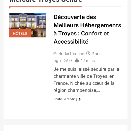
Découverte des
Meilleurs Hébergements
à Troyes : Confort et
HÔTELS
Accessibilité
Bodei Cristian
2 ans
ago
0
17 mins
Je me suis laissé séduire par la
charmante ville de Troyes, en
France. Nichée au cœur de la
région champenoise,…
Continue reading