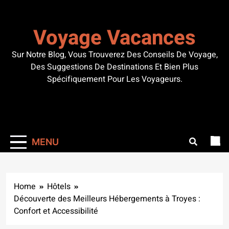
Skip
to
Voyage Vacances
content
Sur Notre Blog, Vous Trouverez Des Conseils De Voyage,
Des Suggestions De Destinations Et Bien Plus
Spécifiquement Pour Les Voyageurs.
MENU
Home
Hôtels
Découverte des Meilleurs Hébergements à Troyes :
Confort et Accessibilité