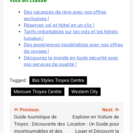
Des vacances de rêve avec nos offres
exclusives !
Réservez vol et hôtel en un clic !
Tarifs imbattables sur les vols et les hôtels
luxueux !
Des expériences inoubliables avec nos offres
de voyage !
Découvrez le monde en toute sécurité avec
nos services de qualité !
Tagged:
Ibis Styles Troyes Centre
Mercure Troyes Centre
Western City
Navigation
Previous:
Next:
Guide touristique de
Explorer en Voiture de
de
Troyes : Découverte des
Location : Un Guide pour
l’article
incontournables et des
Louer et Découvrir la