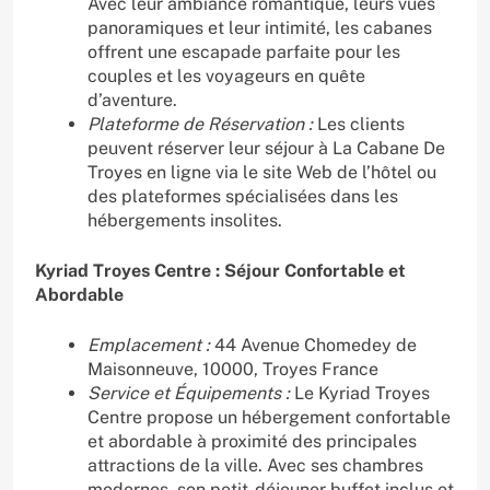
Avec leur ambiance romantique, leurs vues
panoramiques et leur intimité, les cabanes
offrent une escapade parfaite pour les
couples et les voyageurs en quête
d’aventure.
Plateforme de Réservation :
Les clients
peuvent réserver leur séjour à La Cabane De
Troyes en ligne via le site Web de l’hôtel ou
des plateformes spécialisées dans les
hébergements insolites.
Kyriad Troyes Centre : Séjour Confortable et
Abordable
Emplacement :
44 Avenue Chomedey de
Maisonneuve, 10000, Troyes France
Service et Équipements :
Le Kyriad Troyes
Centre propose un hébergement confortable
et abordable à proximité des principales
attractions de la ville. Avec ses chambres
modernes, son petit-déjeuner buffet inclus et