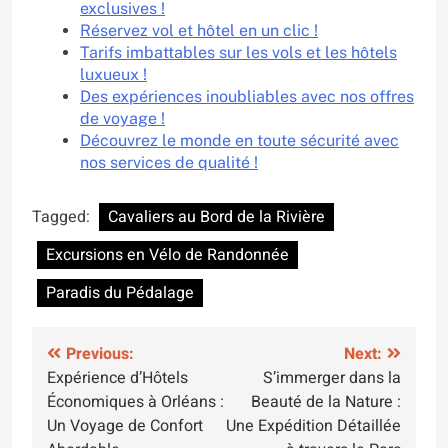
exclusives !
Réservez vol et hôtel en un clic !
Tarifs imbattables sur les vols et les hôtels
luxueux !
Des expériences inoubliables avec nos offres
de voyage !
Découvrez le monde en toute sécurité avec
nos services de qualité !
Tagged:
Cavaliers au Bord de la Rivière
Excursions en Vélo de Randonnée
Paradis du Pédalage
Navigation
Previous:
Next:
Expérience d’Hôtels
S’immerger dans la
de
Économiques à Orléans :
Beauté de la Nature :
l’article
Un Voyage de Confort
Une Expédition Détaillée