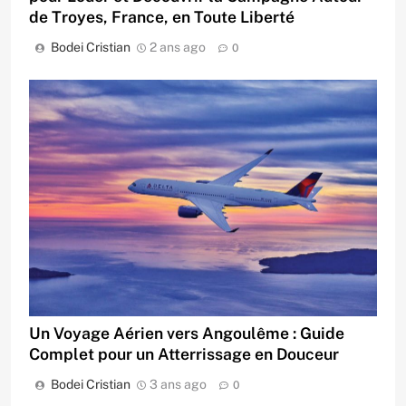
de Troyes, France, en Toute Liberté
Bodei Cristian
2 ans ago
0
Un Voyage Aérien vers Angoulême : Guide
Complet pour un Atterrissage en Douceur
Bodei Cristian
3 ans ago
0