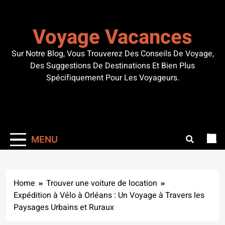
Skip
to
Voyage Vacances
content
Sur Notre Blog, Vous Trouverez Des Conseils De Voyage,
Des Suggestions De Destinations Et Bien Plus
Spécifiquement Pour Les Voyageurs.
MENU
Home
Trouver une voiture de location
Expédition à Vélo à Orléans : Un Voyage à Travers les
Paysages Urbains et Ruraux